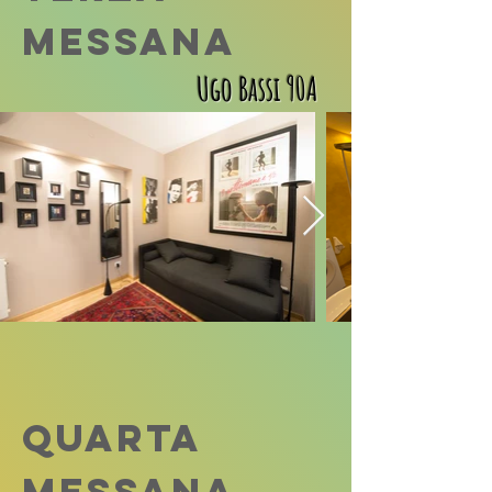
MESSANA
Ugo Bassi 90A
Quarta
MESSANA