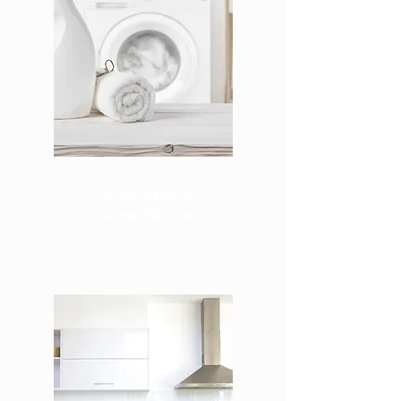
Una lavatrice in
ciascuna Messana.