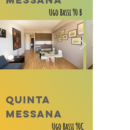
Ugo Bassi 90 B
QUINTA
MESSANA
Ugo Bassi 90C