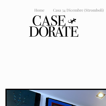
Home
Casa 34 Dicembre (Stromboli)