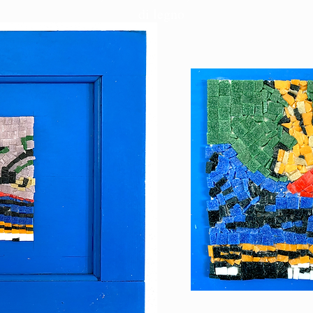
di legno